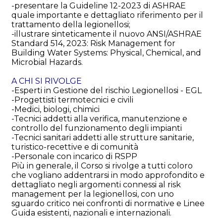
-presentare la Guideline 12-2023 di ASHRAE
quale importante e dettagliato riferimento per il
trattamento della legionellosi;
-illustrare sinteticamente il nuovo ANSI/ASHRAE
Standard 514, 2023: Risk Management for
Building Water Systems: Physical, Chemical, and
Microbial Hazards.
A CHI SI RIVOLGE
-Esperti in Gestione del rischio Legionellosi - EGL
-Progettisti termotecnici e civili
-Medici, biologi, chimici
-Tecnici addetti alla verifica, manutenzione e
controllo del funzionamento degli impianti
-Tecnici sanitari addetti alle strutture sanitarie,
turistico-recettive e di comunità
-Personale con incarico di RSPP
Più in generale, il Corso si rivolge a tutti coloro
che vogliano addentrarsi in modo approfondito e
dettagliato negli argomenti connessi al risk
management per la legionellosi, con uno
sguardo critico nei confronti di normative e Linee
Guida esistenti, nazionali e internazionali.