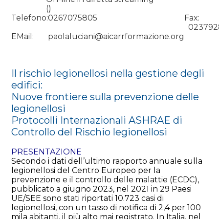
()
Telefono:
0267075805
Fax:
023792
EMail:
paolaluciani@aicarrformazione.org
Il rischio legionellosi nella gestione degli
edifici:
Nuove frontiere sulla prevenzione delle
legionellosi
Protocolli Internazionali ASHRAE di
Controllo del Rischio legionellosi
PRESENTAZIONE
Secondo i dati dell’ultimo rapporto annuale sulla
legionellosi del Centro Europeo per la
prevenzione e il controllo delle malattie (ECDC),
pubblicato a giugno 2023, nel 2021 in 29 Paesi
UE/SEE sono stati riportati 10.723 casi di
legionellosi, con un tasso di notifica di 2,4 per 100
mila abitanti, il più alto mai registrato. In Italia, nel