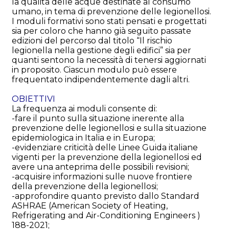
la qualità delle acque destinate al consumo
umano, in tema di prevenzione delle legionellosi.
I moduli formativi sono stati pensati e progettati
sia per coloro che hanno già seguito passate
edizioni del percorso dal titolo “Il rischio
legionella nella gestione degli edifici” sia per
quanti sentono la necessità di tenersi aggiornati
in proposito. Ciascun modulo può essere
frequentato indipendentemente dagli altri.
OBIETTIVI
La frequenza ai moduli consente di:
-fare il punto sulla situazione inerente alla
prevenzione delle legionellosi e sulla situazione
epidemiologica in Italia e in Europa;
-evidenziare criticità delle Linee Guida italiane
vigenti per la prevenzione della legionellosi ed
avere una anteprima delle possibili revisioni;
-acquisire informazioni sulle nuove frontiere
della prevenzione della legionellosi;
-approfondire quanto previsto dallo Standard
ASHRAE (American Society of Heating,
Refrigerating and Air-Conditioning Engineers )
188-2021;