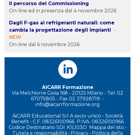
Il percorso del Commissioning
On-line ed in presenza dal 4 novembre 2026
Dagli F-gas ai refrigeranti naturali: come
cambia la progettazione degli impianti
-
NEW
On-line dal 6 novembre 2026
AiCARR Formazione
Via Melchiorre Gioia 168 - 20125 Milano - Tel. 02
67075805 - Fax 02 37928719 -
info@aicarrformazione.org
AiCARR Educational Srl A socio unico - Società
Benefit
•
C.F. 08326100966 P.IVA. 08326100966
Codice Destinatario SDI: K1L103O
Mappa del sito
•
Tutela e responsabilità
•
Privacy
•
P
olitica della