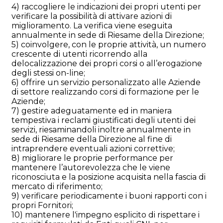
4) raccogliere le indicazioni dei propri utenti per
verificare la possibilità di attivare azioni di
miglioramento. La verifica viene eseguita
annualmente in sede di Riesame della Direzione;
5) coinvolgere, con le proprie attività, un numero
crescente di utenti ricorrendo alla
delocalizzazione dei propri corsi o all’erogazione
degli stessi on-line;
6) offrire un servizio personalizzato alle Aziende
di settore realizzando corsi di formazione per le
Aziende;
7) gestire adeguatamente ed in maniera
tempestiva i reclami giustificati degli utenti dei
servizi, riesaminandoli inoltre annualmente in
sede di Riesame della Direzione al fine di
intraprendere eventuali azioni correttive;
8) migliorare le proprie performance per
mantenere l’autorevolezza che le viene
riconosciuta e la posizione acquisita nella fascia di
mercato di riferimento;
9) verificare periodicamente i buoni rapporti con i
propri Fornitori;
10) mantenere l'impegno esplicito di rispettare i