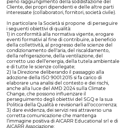
pieno raggiungimento della soddisfazione del
Cliente, dei propri dipendenti e delle altre parti
interessate (collaboratori, fornitori, società civile).
In particolare la Società si propone di perseguire
i seguenti obiettivi di qualità:
1) in conformità alla normativa vigente, erogare
eventi formativi al fine di contribuire, a beneficio
della collettività, al progresso delle scienze del
condizionamento dell'aria, del riscaldamento,
della refrigerazione, della ventilazione, del
corretto uso dell'energia, della tutela ambientale
e di tutte le scienze collegate;
2) la Direzione deliberando il passaggio alla
adozione della ISO 9001:2015 si fa carico di
elaborare una analisi del contesto e dei rischi,
anche alla luce del AMD 2024 sulla Climate
Change, che possono influenzare il
perseguimento degli obiettivi del SGQ e la sua
Politica della Qualità e revisionarli all'occorrenza;
3) dare evidenza, dei servizi resi attraverso una
corretta comunicazione che mantenga
l’immagine positiva di AICARR Educational srl e di
AICARR Associazione;