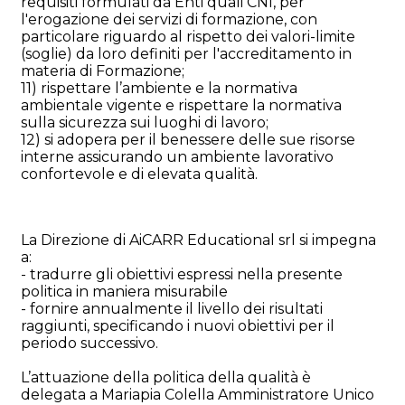
requisiti formulati da Enti quali CNI, per
l'erogazione dei servizi di formazione, con
particolare riguardo al rispetto dei valori-limite
(soglie) da loro definiti per l'accreditamento in
materia di Formazione;
11) rispettare l’ambiente e la normativa
ambientale vigente e rispettare la normativa
sulla sicurezza sui luoghi di lavoro;
12) si adopera per il benessere delle sue risorse
interne assicurando un ambiente lavorativo
confortevole e di elevata qualità.
La Direzione di AiCARR Educational srl si impegna
a:
- tradurre gli obiettivi espressi nella presente
politica in maniera misurabile
- fornire annualmente il livello dei risultati
raggiunti, specificando i nuovi obiettivi per il
periodo successivo.
L’attuazione della politica della qualità è
delegata a Mariapia Colella Amministratore Unico