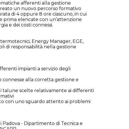
tematiche afferenti alla gestione
 creato un nuovo percorso formativo
urata di 4 oppure 8 ore ciascuno, in cui
he prima elencate con un’attenzione
gia e dei costi connessi.
sti termotecnici, Energy Manager, EGE,
li di responsabilità nella gestione
fferenti impianti a servizio degli
o connesse alla corretta gestione e
i talune scelte relativamente ai differenti
rmativi
mento con uno sguardo attento ai problemi
di Padova - Dipartimento di Tecnica e
e AiCARR