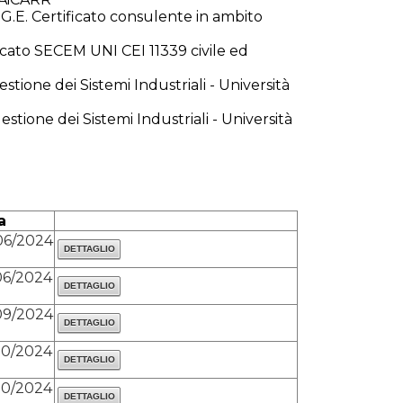
.G.E. Certificato consulente in ambito
ficato SECEM UNI CEI 11339 civile ed
stione dei Sistemi Industriali - Università
estione dei Sistemi Industriali - Università
a
06/2024
06/2024
09/2024
10/2024
10/2024