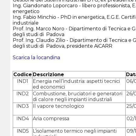
Ing. Giandonato Loporcaro - libero professionista, E
energetico
Ing. Fabio Minchio - PhD in energetica, E.G.E. Certi
industriale
Prof. Ing. Marco Noro - Dipartimento di Tecnica e Ge
degli studi di Padova
Prof. Ing. Claudio Zilio - Dipartimento di Tecnica e G
degli studi di Padova, presidente AiCARR
Scarica la locandina
Codice
Descrizione
Dat
IND1
Energia nell’industria: aspetti tecnici
06/
ed economici
IND2
Combustione, bruciatori e generatori
26/
di calore negli impianti industriali
IND3
Il vapore tecnologico
25/
IND4
Aria compressa
02/
IND5
L’isolamento termico negli impianti
09/