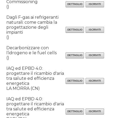
Commissioning
()
Dagli F-gas ai refrigeranti
naturali: come cambia la
progettazione degli
impianti
()
Decarbonizzare con
l’idrogeno e le fuel cells
()
IAQ ed EPBD 4.0:
progettare il ricambio d'aria
tra salute ed efficienza
energetica
LA MORRA (CN)
IAQ ed EPBD 4.0:
progettare il ricambio d'aria
tra salute ed efficienza
energetica