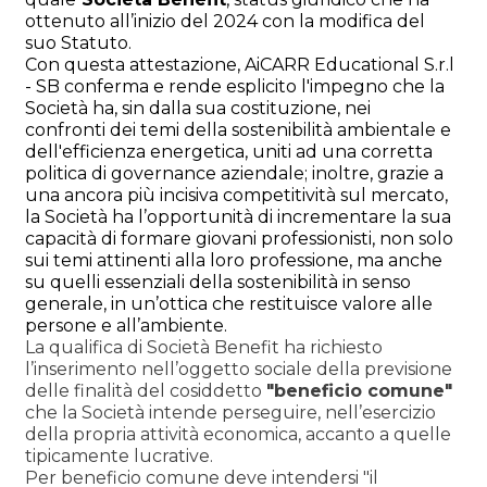
ottenuto all’inizio del 2024 con la modifica del
suo Statuto.
Con questa attestazione, AiCARR Educational S.r.l
- SB conferma e rende esplicito l'impegno che la
Società ha, sin dalla sua costituzione, nei
confronti dei temi della sostenibilità ambientale e
dell'efficienza energetica, uniti ad una corretta
politica di governance aziendale; inoltre, grazie a
una ancora più incisiva competitività sul mercato,
la Società ha l’opportunità di incrementare la sua
capacità di formare giovani professionisti, non solo
sui temi attinenti alla loro professione, ma anche
su quelli essenziali della sostenibilità in senso
generale, in un’ottica che restituisce valore alle
persone e all’ambiente.
La qualifica di Società Benefit ha richiesto
l’inserimento nell’oggetto sociale della previsione
delle finalità del cosiddetto
"beneficio comune"
che la Società intende perseguire, nell’esercizio
della propria attività economica, accanto a quelle
tipicamente lucrative.
Per beneficio comune deve intendersi "il