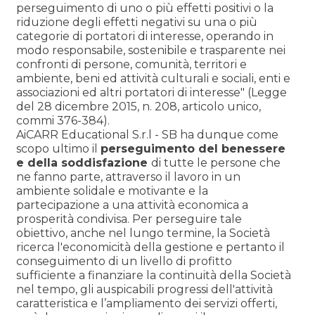
perseguimento di uno o più effetti positivi o la
riduzione degli effetti negativi su una o più
categorie di portatori di interesse, operando in
modo responsabile, sostenibile e trasparente nei
confronti di persone, comunità, territori e
ambiente, beni ed attività culturali e sociali, enti e
associazioni ed altri portatori di interesse" (Legge
del 28 dicembre 2015, n. 208, articolo unico,
commi 376-384).
AiCARR Educational S.r.l - SB ha dunque come
scopo ultimo il
perseguimento del benessere
e della soddisfazione
di tutte le persone che
ne fanno parte, attraverso il lavoro in un
ambiente solidale e motivante e la
partecipazione a una attività economica a
prosperità condivisa. Per perseguire tale
obiettivo, anche nel lungo termine, la Società
ricerca l'economicità della gestione e pertanto il
conseguimento di un livello di profitto
sufficiente a finanziare la continuità della Società
nel tempo, gli auspicabili progressi dell'attività
caratteristica e l’ampliamento dei servizi offerti,