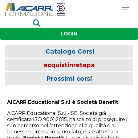
LOGIN
Catalogo Corsi
acquistinretepa
Prossimi corsi
AiCARR Educational S.r.l è Società Benefit
AiCARR Educational S.r.l - SB, Società già
certificata ISO 9001:2015, ha scelto di proseguire il
suo percorso nell’attenzione alla qualità e al
benessere, inteso in senso lato, e si è attestata
quale
Società Benefit
, status giuridico che ha