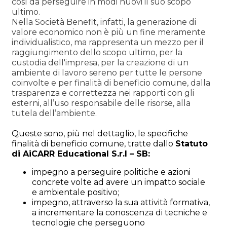
così da perseguire in modi nuovi il suo scopo
ultimo.
Nella Società Benefit, infatti, la generazione di
valore economico non è più un fine meramente
individualistico, ma rappresenta un mezzo per il
raggiungimento dello scopo ultimo, per la
custodia dell'impresa, per la creazione di un
ambiente di lavoro sereno per tutte le persone
coinvolte e per finalità di beneficio comune, dalla
trasparenza e correttezza nei rapporti con gli
esterni, all’uso responsabile delle risorse, alla
tutela dell’ambiente.
Queste sono, più nel dettaglio, le specifiche
finalità di beneficio comune, tratte dallo
Statuto
di
AiCARR Educational S.r.l – SB:
impegno a perseguire politiche e azioni
concrete volte ad avere un impatto sociale
e ambientale positivo;
impegno, attraverso la sua attività formativa,
a incrementare la conoscenza di tecniche e
tecnologie che perseguono